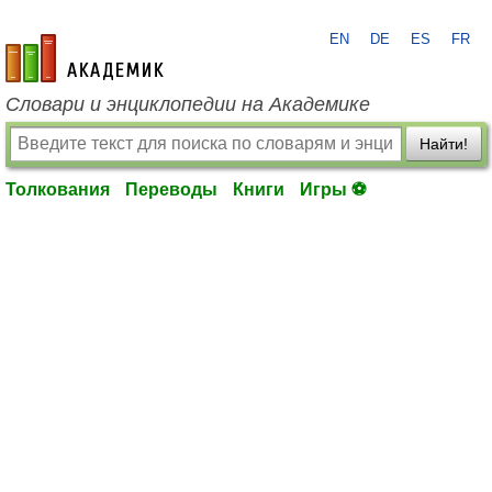
EN
DE
ES
FR
academic.ru
Словари и энциклопедии на Академике
Найти!
Толкования
Переводы
Книги
Игры ⚽