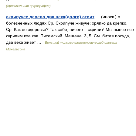
(оригинальная орфография)
скрипучее дерево два века(долго) стоит
— (иноск.) о
болезненных людях Ср. Скрипуче живуче; хряпко да крепко.
Ср. Как ее здоровье? Так себе, ничего... скрипит! Мы нынче все
скрипим кое как. Писемский. Мещане. 3, 5. См. битая посуда,
два века живет …
Большой толково-фразеологический словарь
Михельсона