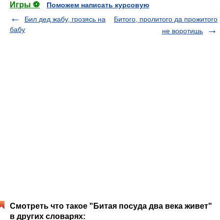
Игры ⚽
Поможем написать курсовую
Бил дед жабу, грозясь на
Битого, пролитого да прожитого
бабу
не воротишь
Смотреть что такое "Битая посуда два века живет"
в других словарях: